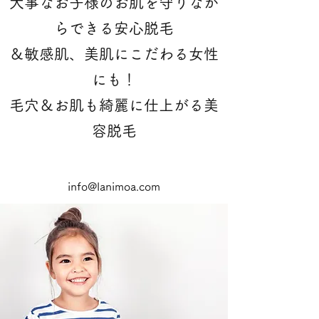
大事なお子様のお肌を守りなが
らできる安心脱毛
＆敏感肌、美肌にこだわる女性
にも！
​毛穴＆お肌も綺麗に仕上がる美
容脱毛
info@lanimoa.com