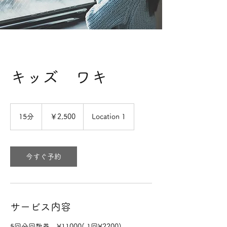
キッズ ワキ
2,500
円
15分
1
￥2,500
Location 1
5
分
今すぐ予約
サービス内容
5回分回数券 ¥11000( 1回¥2200)