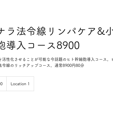
ナラ法令線リンパケア&
胞導入コース8900
を活性化させることが可能な今話題のヒト幹細胞導入コース。
令線のリッチアップコース。通常8900円80分
00
Location 1