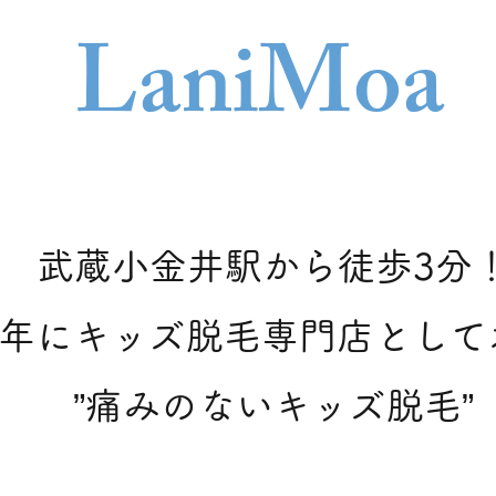
Lani
Moa
武蔵小金井駅から徒歩3分
21年にキッズ脱毛専門店とし
​”痛みのないキッズ脱毛”