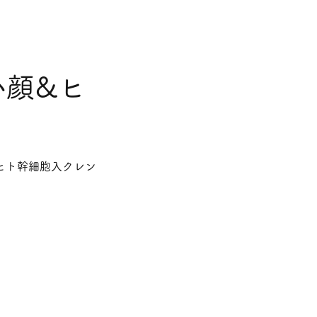
小顔&ヒ
ヒト幹細胞入クレン