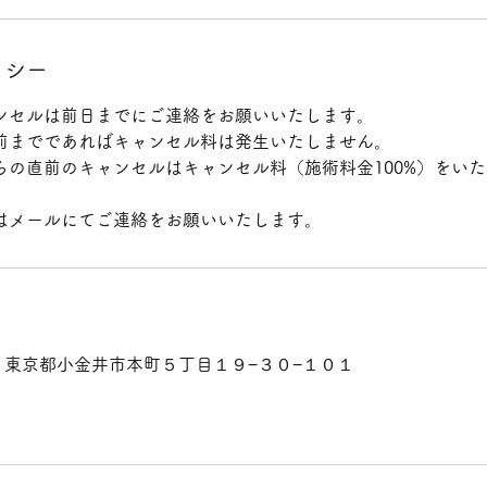
リシー
ンセルは前日までにご連絡をお願いいたします。
前までであればキャンセル料は発生いたしません。
らの直前のキャンセルはキャンセル料（施術料金100%）をい
はメールにてご連絡をお願いいたします。
04 東京都小金井市本町５丁目１９−３０−１０１