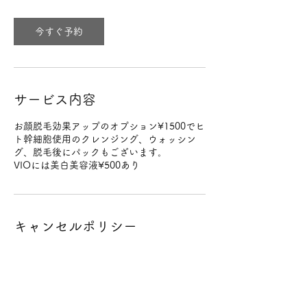
今すぐ予約
サービス内容
お顔脱毛効果アップのオプション¥1500でヒ
ト幹細胞使用のクレンジング、ウォッシン
グ、脱毛後にパックもございます。
VIOには美白美容液¥500あり
キャンセルポリシー
予約の変更やキャンセルは前日までにご連絡
をお願いいたします。
予約時間の２時間前までであればキャンセル
料は発生いたしません。
２時間を過ぎてからの直前のキャンセルはキ