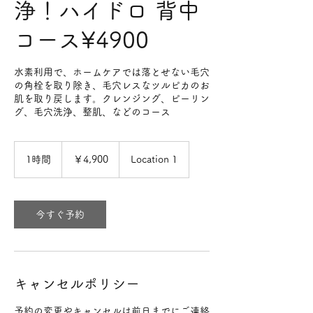
浄！ハイドロ 背中
コース¥4900
水素利用で、ホームケアでは落とせない毛穴
の角栓を取り除き、毛穴レスなツルピカのお
肌を取り戻します。クレンジング、ピーリン
グ、毛穴洗浄、整肌、などのコース
4,900
円
1時間
1
￥4,900
Location 1
時
今すぐ予約
キャンセルポリシー
予約の変更やキャンセルは前日までにご連絡