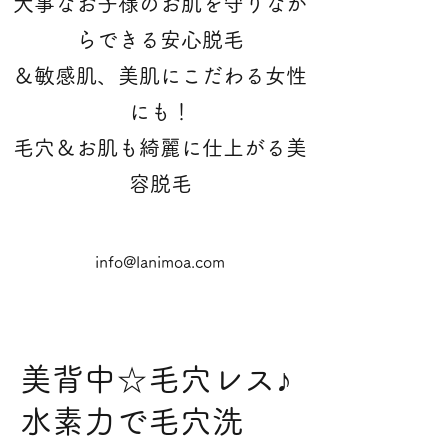
大事なお子様のお肌を守りなが
らできる安心脱毛
＆敏感肌、美肌にこだわる女性
にも！
​毛穴＆お肌も綺麗に仕上がる美
容脱毛
info@lanimoa.com
美背中☆毛穴レス♪
水素力で毛穴洗