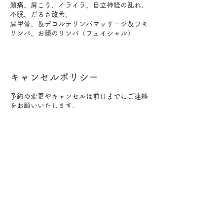
頭痛、肩こり、イライラ、自立神経の乱れ、
不眠、だるさ改善。
肩甲骨、＆デコルテリンパマッサージ＆ワキ
リンパ、お顔のリンパ（フェイシャル）
キャンセルポリシー
予約の変更やキャンセルは前日までにご連絡
をお願いいたします。
予約時間の２時間前までであればキャンセル
料は発生いたしません。
２時間を過ぎてからの直前のキャンセルはキ
ャンセル料（施術料金100%）をいただきま
すのでお気をつけください。
変更やキャンセルはメールにてご連絡をお願
いいたします。
連絡先