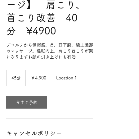
ージ】 肩こり、
首こり改善 40
分 ¥4900
デコルテから僧帽筋、首、耳下腺、腕上腕部
のマッサージ。睡眠向上、肩こり首こりが楽
になりますお顔の引き上げにも有効
4,900
円
45分
4
￥4,900
Location 1
5
分
今すぐ予約
キャンセルポリシー