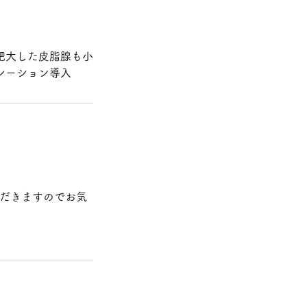
肥大した皮脂腺も小
レーション導入
ただきますのでお気