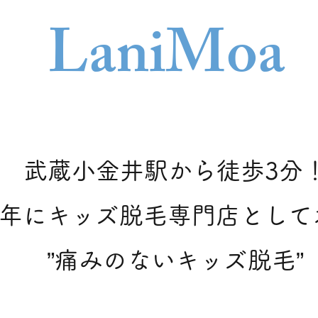
Lani
Moa
武蔵小金井駅から徒歩3分
21年にキッズ脱毛専門店とし
​”痛みのないキッズ脱毛”