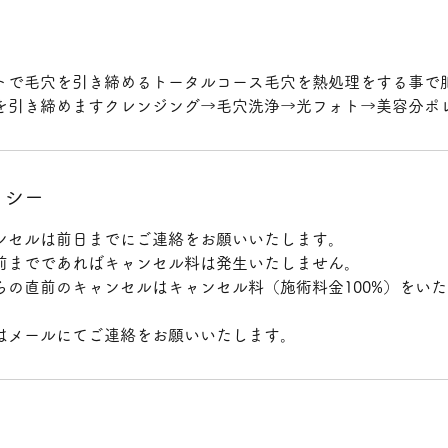
トで毛穴を引き締めるトータルコース毛穴を熱処理をする事で
を引き締めますクレンジング→毛穴洗浄→光フォト→美容分ポ
リシー
ンセルは前日までにご連絡をお願いいたします。
前までであればキャンセル料は発生いたしません。
らの直前のキャンセルはキャンセル料（施術料金100%）をい
はメールにてご連絡をお願いいたします。