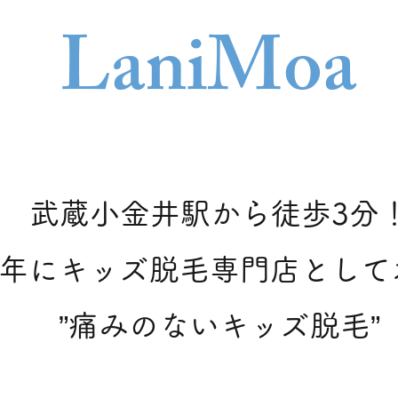
Lani
Moa
武蔵小金井駅から徒歩3分
21年にキッズ脱毛専門店とし
​”痛みのないキッズ脱毛”