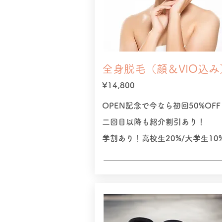
全身脱毛（顔＆VIO込み
​¥14,800
OPEN記念で今なら初回50%OFF
二回目以降も紹介割引あり！
学割あり！高校生20%/大学生10%