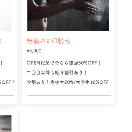
）
無痛のVIO脱毛
​¥5,000
！
OPEN記念で今なら初回50%OFF！
二回目以降も紹介割引あり！
OFF！
学割あり！高校生20%/大学生10%OFF！