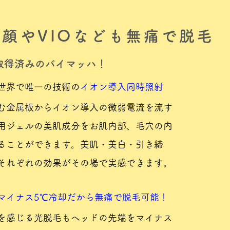
お顔やVIOなども無痛で脱毛
許取得済みのバイマッハ！
世界で唯一の技術の
イオン導入同時照射
む金属板からイオン導入の微弱電流を流す
用ジェルの美肌成分をお肌内部、毛穴の内
ることができます。美肌・美白・引き締
それぞれの効果がその場で実感できます。
マイナス5℃冷却だから無痛で脱毛可能！
を感じる光脱毛もヘッドの先端をマイナス