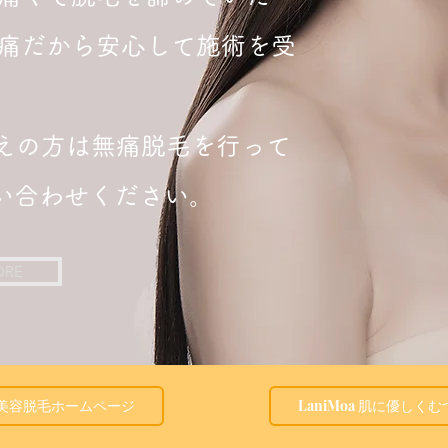
痛だから安心して施術を受
えの方は無痛脱毛を行って
問い合わせください。
ORE
痛の美容脱毛ホームページ
LaniMoa 肌に優し