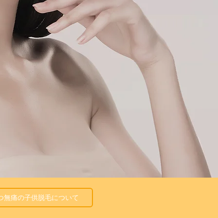
くむつ無痛の子供脱毛について