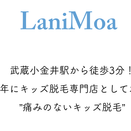
Lani
Moa
武蔵小金井駅から徒歩3分
21年にキッズ脱毛専門店とし
​”痛みのないキッズ脱毛”