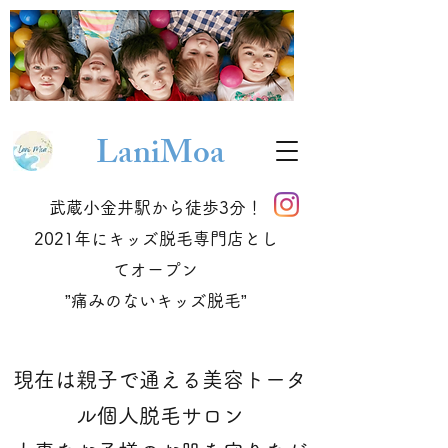
Lani
Moa
武蔵小金井駅から徒歩3分！
2021年にキッズ脱毛専門店とし
てオープン
​”痛みのないキッズ脱毛”
現在は親子で通える美容トータ
ル個人脱毛サロン