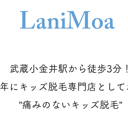
Lani
Moa
武蔵小金井駅から徒歩3分
21年にキッズ脱毛専門店とし
​”痛みのないキッズ脱毛”