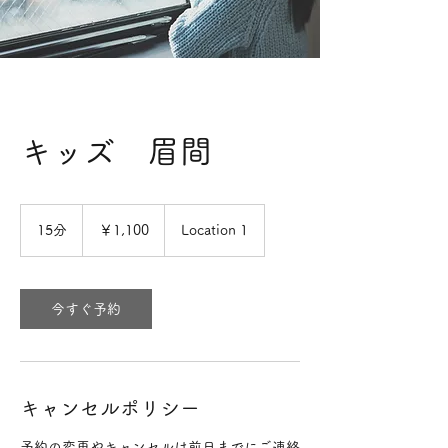
キッズ 眉間
1,100
円
15分
1
￥1,100
Location 1
5
分
今すぐ予約
キャンセルポリシー
予約の変更やキャンセルは前日までにご連絡